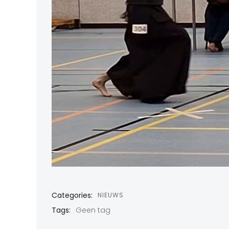
Categories:
NIEUWS
Tags:
Geen tag