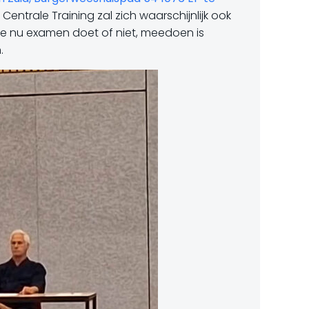
entrale Training zal zich waarschijnlijk ook
 je nu examen doet of niet, meedoen is
.