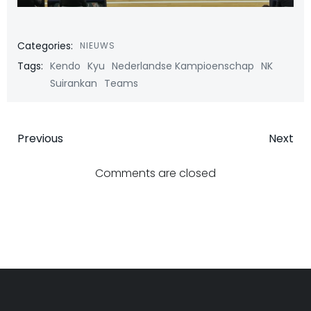
Categories:
NIEUWS
Tags:
Kendo
Kyu
Nederlandse Kampioenschap
NK
Suirankan
Teams
Bericht
Bericht
Previous
Next
navigatie
navigatie
Comments are closed