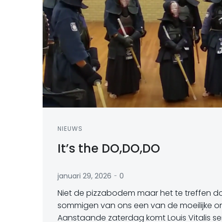
NIEUWS
It’s the DO,DO,DO
-
januari 29, 2026
0
Niet de pizzabodem maar het te treffen do
sommigen van ons een van de moeilijke o
Aanstaande zaterdag komt Louis Vitalis se