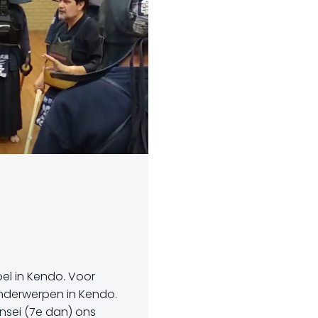
el in Kendo. Voor
nderwerpen in Kendo.
nsei (7e dan) ons