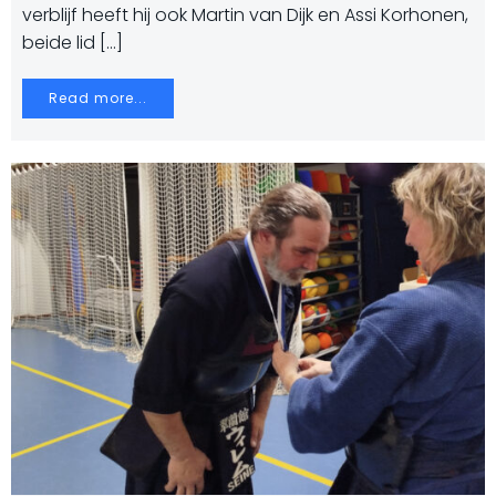
verblijf heeft hij ook Martin van Dijk en Assi Korhonen,
beide lid […]
Read more...