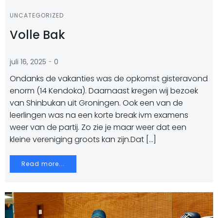
UNCATEGORIZED
Volle Bak
-
juli 16, 2025
0
Ondanks de vakanties was de opkomst gisteravond
enorm (14 Kendoka). Daarnaast kregen wij bezoek
van Shinbukan uit Groningen. Ook een van de
leerlingen was na een korte break ivm examens
weer van de partij. Zo zie je maar weer dat een
kleine vereniging groots kan zijn.Dat […]
Read more...