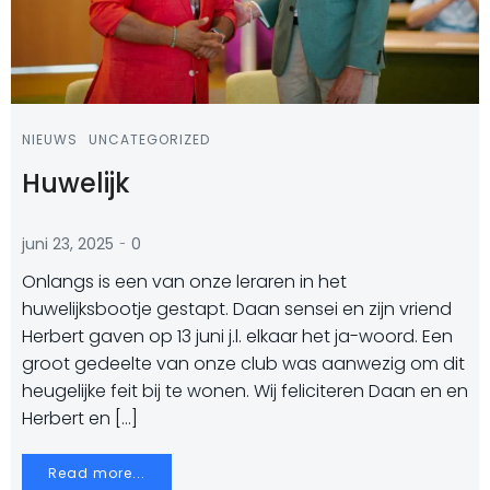
NIEUWS
UNCATEGORIZED
Huwelijk
-
juni 23, 2025
0
Onlangs is een van onze leraren in het
huwelijksbootje gestapt. Daan sensei en zijn vriend
Herbert gaven op 13 juni j.l. elkaar het ja-woord. Een
groot gedeelte van onze club was aanwezig om dit
heugelijke feit bij te wonen. Wij feliciteren Daan en en
Herbert en […]
Read more...