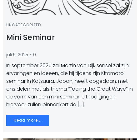
UNCATEGORIZED
Mini Seminar
-
juli 5, 2025
0
In september 2025 zal Martin van Dijk sensei zal zijn
ervaringen en ideeën, die hij tijdens zijn Kitamoto
seminar in Katsuura, Japan, heeft opgedaan, met
ons delen met als thema “Facing the Great Wave” in
de vorm van een mini seminar. Uitnodigingen
hiervoor zullen binnenkort de […]
Read more...