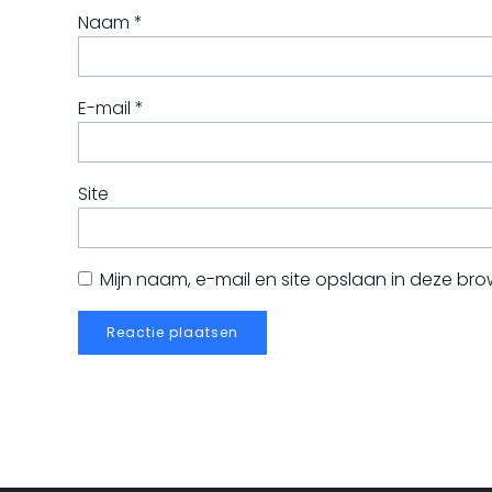
Naam
*
E-mail
*
Site
Mijn naam, e-mail en site opslaan in deze bro