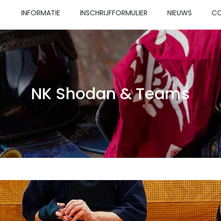
INFORMATIE
INSCHRIJFFORMULIER
NIEUWS
C
NK Shodan & Teams