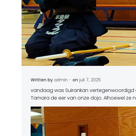
-
Written by
admin
on
juli 7, 2025
vandaag was Suirankan vertegenwoordigd o
Tamara de eer van onze dojo. Alhoewel ze ni