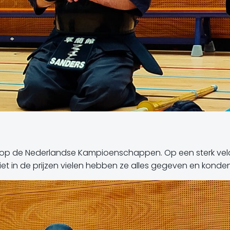
p de Nederlandse Kampioenschappen. Op een sterk veld
et in de prijzen vielen hebben ze alles gegeven en konden